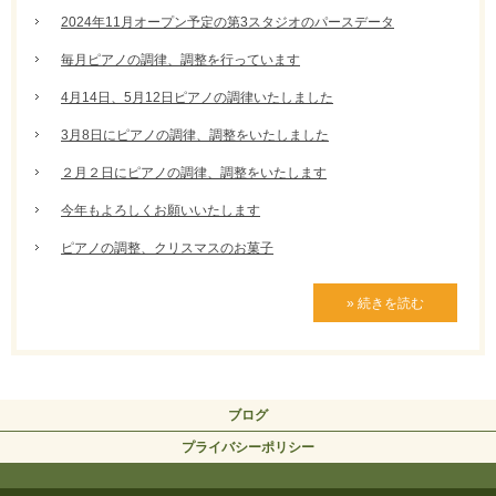
2024年11月オープン予定の第3スタジオのパースデータ
毎月ピアノの調律、調整を行っています
4月14日、5月12日ピアノの調律いたしました
3月8日にピアノの調律、調整をいたしました
２月２日にピアノの調律、調整をいたします
今年もよろしくお願いいたします
ピアノの調整、クリスマスのお菓子
» 続きを読む
ブログ
プライバシーポリシー