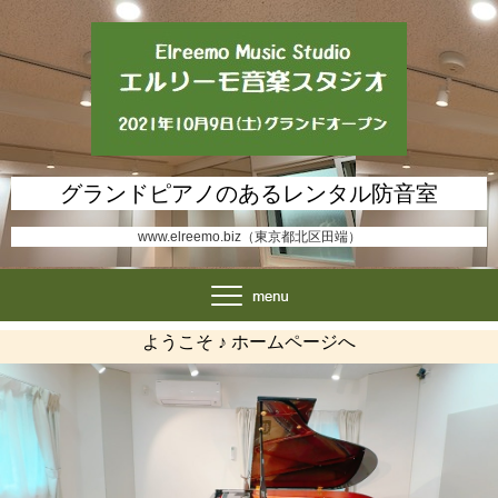
グランドピアノのあるレンタル防音室
www.elreemo.biz（東京都北区田端）
ようこそ ♪ ホームページへ